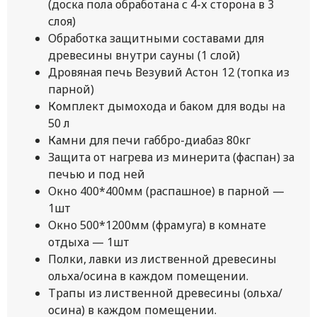
(доска пола обработана с 4-х сторона в 3
слоя)
Обработка защитными составами для
древесины внутри сауны (1 слой)
Дровяная печь Везувий Астон 12 (топка из
парной)
Комплект дымохода и баком для воды на
50 л
Камни для печи габбро-диабаз 80кг
Защита от нагрева из минерита (фаспан) за
печью и под ней
Окно 400*400мм (распашное) в парной —
1шт
Окно 500*1200мм (фрамуга) в комнате
отдыха — 1шт
Полки, лавки из лиственной древесины
ольха/осина в каждом помещении.
Трапы из лиственной древесины (ольха/
осина) в каждом помещении.