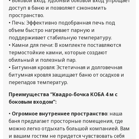
• Боковой вход: Удобный боковой вход упрощает
доступ в баню и позволяет сэкономить
пространство.
• Печь: Эффективно подобранная печь под
объем быстро нагревает парную и
поддерживает стабильную температуру.
• Камни для печи: В комплекте поставляются
термостойкие камни, которые создают
обильный и полезный пар.
• Битумная кровля: Эстетичная и долговечная
битумная кровля защищает баню от осадков и
перепадов температур.
Преимущества “Квадро-бочка КОБА 4 м с
боковым входом”:
•
Огромное внутреннее пространство
: наша
баня предлагает просторные помещения, где
можно легко отдыхать большой компанией. Вам
и вашим гостям не придется чувствовать себя