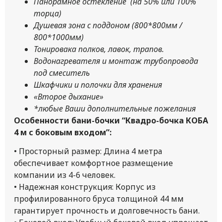
Панорамное остекление (на 50% или 100%
торца)
Душевая зона с поддоном (800*800мм /
800*1000мм)
Тонировака полков, лавок, трапов.
Водонагревателя и монтаж трубопровода
под смеситель
Шкафчики и полочки для хранения
«Второе дыхание»
*любые Ваши дополнительные пожелания
Особенности бани-бочки “Квадро-бочка КОБА
4 м с боковым входом”:
• Просторный размер: Длина 4 метра
обеспечивает комфортное размещение
компании из 4-6 человек.
• Надежная конструкция: Корпус из
профилированного бруса толщиной 44 мм
гарантирует прочность и долговечность бани.