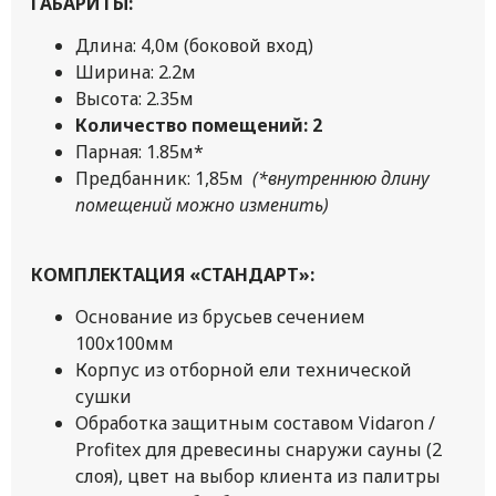
ГАБАРИТЫ:
Длина: 4,0м (боковой вход)
Ширина: 2.2м
Высота: 2.35м
Количество помещений: 2
Парная: 1.85м*
Предбанник: 1,85м
(*внутреннюю длину
помещений можно изменить)
КОМПЛЕКТАЦИЯ «СТАНДАРТ»:
Основание из брусьев сечением
100х100мм
Корпус из отборной ели технической
сушки
Обработка защитным составом Vidaron /
Profitex для древесины снаружи сауны (2
слоя), цвет на выбор клиента из палитры